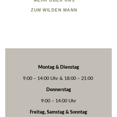
MEHR ÜBER UNS
ZUM WILDEN MANN
Montag & Dienstag
9:00 – 14:00 Uhr & 18:00 – 21:00
Donnerstag
9:00 – 14:00 Uhr
Freitag, Samstag & Sonntag